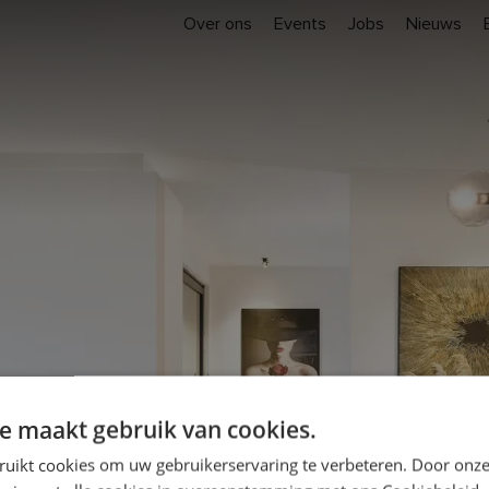
Over ons
Events
Jobs
Nieuws
Inspiratie
Realisaties
Sloop 
Home
e maakt gebruik van cookies.
ruikt cookies om uw gebruikerservaring te verbeteren. Door onze