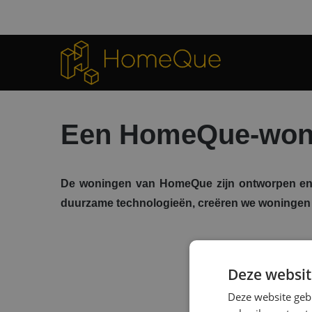
Een HomeQue-wonin
De woningen van HomeQue zijn ontworpen en 
duurzame technologieën, creëren we woningen d
Deze websit
Deze website geb