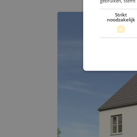
gebruiken, stemt
Strikt
noodzakelijk