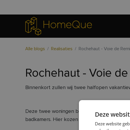
Alle blogs
Realisaties
Rochehaut - Voie de Remi
Rochehaut - Voie de
Binnenkort zullen wij twee halfopen vakantie
Deze twee woningen bestaan uit 4 Qubes en e
Deze websit
badkamers. Hier kozen we voor een hellend d
Deze website geb