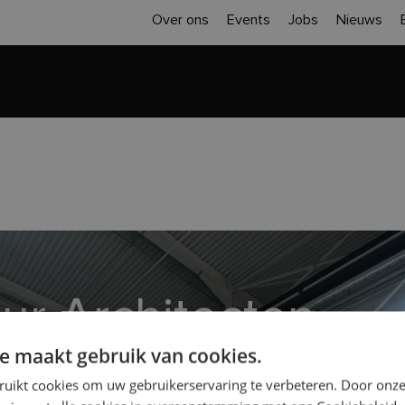
Over ons
Events
Jobs
Nieuws
Home
Inspiratie
Realisaties
Sloop 
r Architecten
e maakt gebruik van cookies.
ruikt cookies om uw gebruikerservaring te verbeteren. Door onze