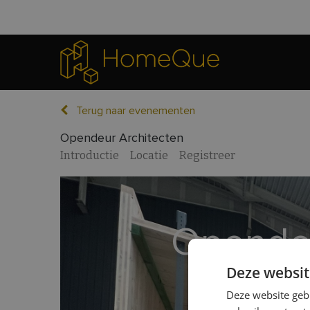
Terug naar evenementen
Opendeur Architecten
Introductie
Locatie
Registreer
Opendeu
Deze websit
Deze website geb