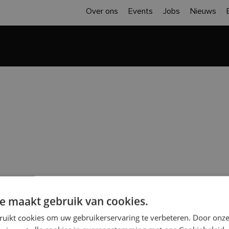
Over ons
Events
Jobs
Nieuws
Home
Inspiratie
Realisaties
Sloop 
e maakt gebruik van cookies.
ruikt cookies om uw gebruikerservaring te verbeteren. Door onze