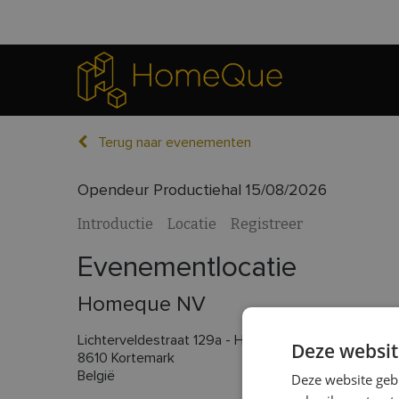
Terug naar evenementen
Opendeur Productiehal 15/08/2026
Introductie
Locatie
Registreer
Evenementlocatie
Homeque NV
Lichterveldestraat 129a - Hal 9
Deze websit
8610 Kortemark
België
Deze website geb