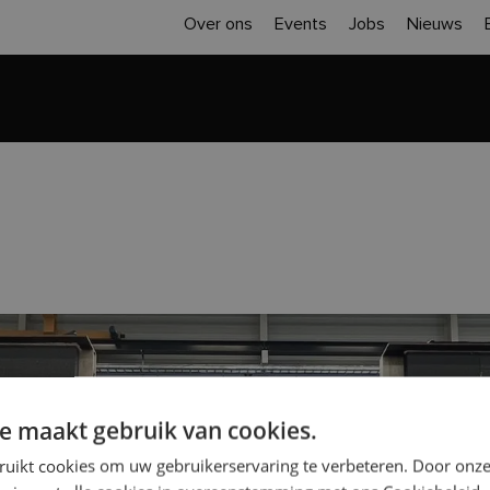
Over ons
Events
Jobs
Nieuws
Home
Inspiratie
Realisaties
Sloop 
e maakt gebruik van cookies.
ruikt cookies om uw gebruikerservaring te verbeteren. Door onze