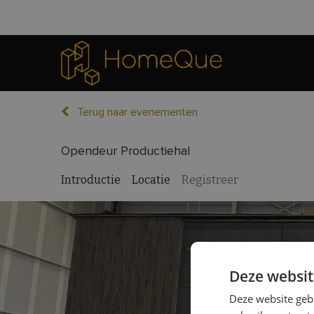
Terug naar evenementen
Opendeur Productiehal
Introductie
Locatie
Registreer
Deze websit
Deze website geb