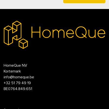
HomeQue NV
Kortemark
info@homeque.be
+32 51 79 49 19
BE0764.849.651